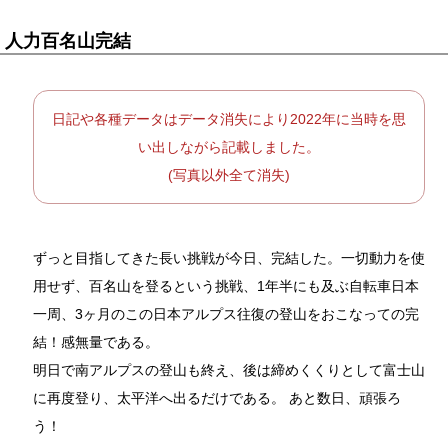
人力百名山完結
日記や各種データはデータ消失により2022年に当時を思
い出しながら記載しました。
(写真以外全て消失)
ずっと目指してきた長い挑戦が今日、完結した。一切動力を使
用せず、百名山を登るという挑戦、1年半にも及ぶ自転車日本
一周、3ヶ月のこの日本アルプス往復の登山をおこなっての完
結！感無量である。
明日で南アルプスの登山も終え、後は締めくくりとして富士山
に再度登り、太平洋へ出るだけである。 あと数日、頑張ろ
う！