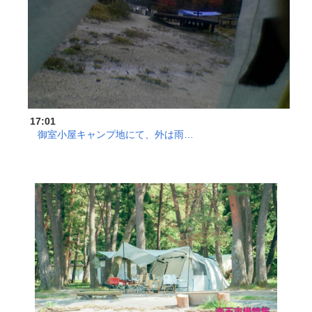
17:01
御室小屋キャンプ地にて、外は雨…