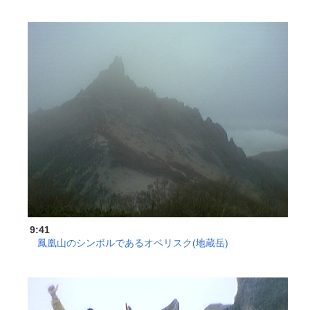
9:41
鳳凰山のシンボルであるオベリスク(地蔵岳)