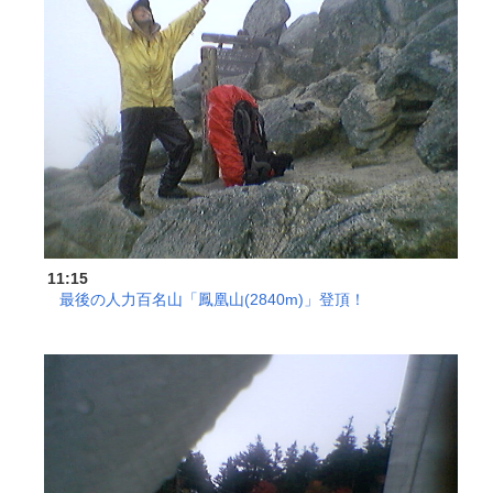
11:15
最後の人力百名山「鳳凰山(2840m)」登頂！