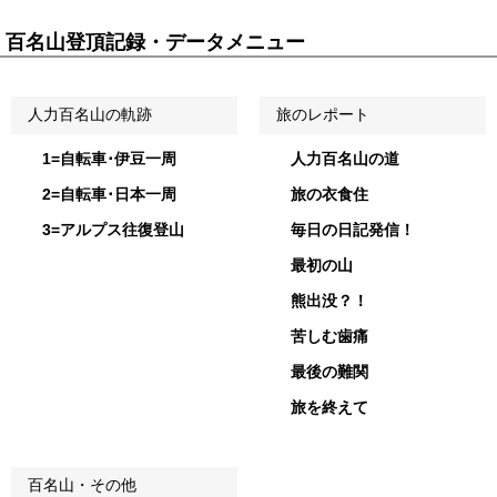
百名山登頂記録・データメニュー
人力百名山の軌跡
旅のレポート
1=自転車･伊豆一周
人力百名山の道
2=自転車･日本一周
旅の衣食住
3=アルプス往復登山
毎日の日記発信！
最初の山
熊出没？！
苦しむ歯痛
最後の難関
旅を終えて
百名山・その他