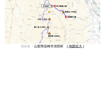
山梨県韮崎市清哲町
( 地図拡大 )
現在地 ：