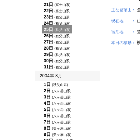
21日
(富士山系)
主な登頂山：
22日
(富士山系)
23日
(秩父山系)
現在地 ：
24日
(秩父山系)
25日
(秩父山系)
宿泊地 ：
26日
(秩父山系)
27日
(秩父山系)
本日の移動：
28日
(秩父山系)
29日
(秩父山系)
30日
(秩父山系)
31日
(秩父山系)
2004年 8月
1日
(秩父山系)
2日
(八ヶ岳山系)
3日
(八ヶ岳山系)
4日
(八ヶ岳山系)
5日
(八ヶ岳山系)
6日
(八ヶ岳山系)
7日
(八ヶ岳山系)
8日
(美ヶ原山系)
9日
(美ヶ原山系)