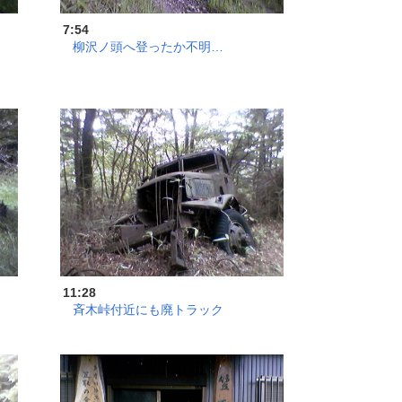
7:54
柳沢ノ頭へ登ったか不明…
11:28
斉木峠付近にも廃トラック