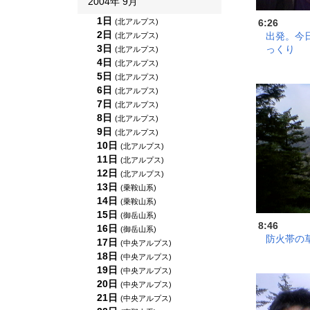
2004年 9月
1日
6:26
(北アルプス)
2日
出発。今
(北アルプス)
3日
っくり
(北アルプス)
4日
(北アルプス)
5日
(北アルプス)
6日
(北アルプス)
7日
(北アルプス)
8日
(北アルプス)
9日
(北アルプス)
10日
(北アルプス)
11日
(北アルプス)
12日
(北アルプス)
13日
(乗鞍山系)
14日
(乗鞍山系)
15日
(御岳山系)
8:46
16日
(御岳山系)
防火帯の
17日
(中央アルプス)
18日
(中央アルプス)
19日
(中央アルプス)
20日
(中央アルプス)
21日
(中央アルプス)