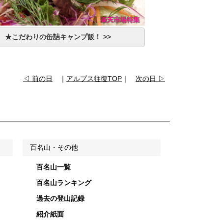
★こだわりの缶詰キャンプ飯！ >>
◁ 前の日
｜
アルプス往復TOP
｜
次の日 ▷
百名山・その他
百名山一覧
百名山ランキング
過去の登山記録
紹介紙面