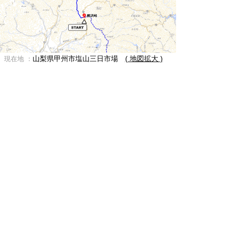
山梨県甲州市塩山三日市場
( 地図拡大 )
現在地 ：