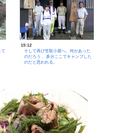
15:12
して
そして再び笠取小屋へ。何があった
のだろう… 多分ここでキャンプした
のだと思われる。