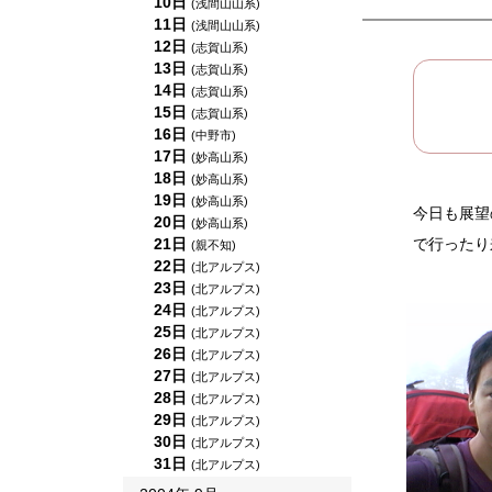
10日
(浅間山山系)
11日
(浅間山山系)
12日
(志賀山系)
13日
(志賀山系)
14日
(志賀山系)
15日
(志賀山系)
16日
(中野市)
17日
(妙高山系)
18日
(妙高山系)
19日
(妙高山系)
今日も展望
20日
(妙高山系)
21日
で行ったり
(親不知)
22日
(北アルプス)
23日
(北アルプス)
24日
(北アルプス)
25日
(北アルプス)
26日
(北アルプス)
27日
(北アルプス)
28日
(北アルプス)
29日
(北アルプス)
30日
(北アルプス)
31日
(北アルプス)