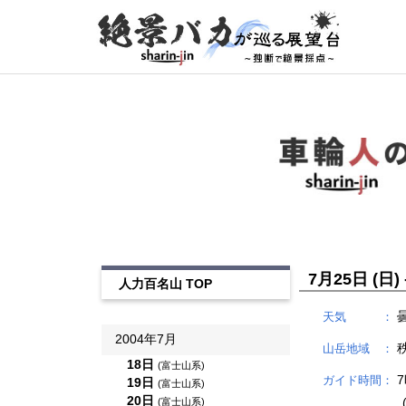
7月25日 (日)
人力百名山 TOP
天気 ：
2004年7月
山岳地域 ：
18日
(富士山系)
7
ガイド時間：
19日
(富士山系)
20日
(
(富士山系)