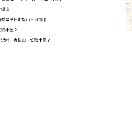
倉掛山
山梨県甲州市塩山三日市場
笠取小屋？
柳沢峠→倉掛山→笠取小屋？