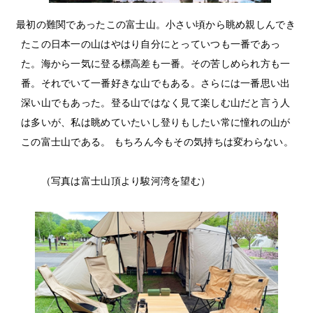
最初の難関であったこの富士山。小さい頃から眺め親しんでき
たこの日本一の山はやはり自分にとっていつも一番であっ
た。海から一気に登る標高差も一番。その苦しめられ方も一
番。それでいて一番好きな山でもある。さらには一番思い出
深い山でもあった。登る山ではなく見て楽しむ山だと言う人
は多いが、私は眺めていたいし登りもしたい常に憧れの山が
この富士山である。 もちろん今もその気持ちは変わらない。
（写真は富士山頂より駿河湾を望む）