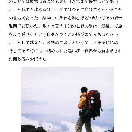
の登りでは疲労は胃までも襲い吐き気まで催すほどであっ
た。それでも歩き続けた。全ては今まで怠けてきたからこそ
の意地であった。結局この身体を蝕むほどの戦いはその後一
週間ほど続いた。歩くと言う未知の世界の壁は、最後まで旅
を歩き通せるという自身がつくこの時期まで立ちはだかっ
た。そして越えたとき初めて歩くという楽しさを感じ始め、
そしてその時に追い詰められた黒い狭い視界から解き放され
た開放感をおぼえた。