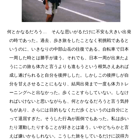
何とかなるだろう… そんな思いがるだけに不安も大きい出発
の時であった。過去、歩き旅をしたことなく初挑戦であると
いうのに、いきなりの中部山岳の往復である。自転車で日本
一周した時とは勝手が違う。それでも、日本一周が出来たよ
うにこの旅も体力と言うよりも進もうという根気さえあれば
成し遂げられると自分を後押しした。しかしこの後押しが自
分を甘えさせることにもなり、結局出発まで一度も体力トレ
ーニングへと出なかった。歩くことすらしていない。しなけ
ればいけないと思いながらも、何とかなるだろうと言う気持
ちがあり、さらには目的もなくただ歩くというのは自分にと
って退屈すぎた。そうした行為が面倒でもあった。私は歩い
たり運動したりすることが好きとは違う。いやどちらかと言
えば嫌いかもしれない。こうした旅をしているだけに説得力