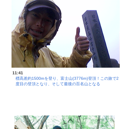
11:41
標高差約1500mを登り、富士山(3776m)登頂！この旅で2
度目の登頂となり、そして最後の百名山となる