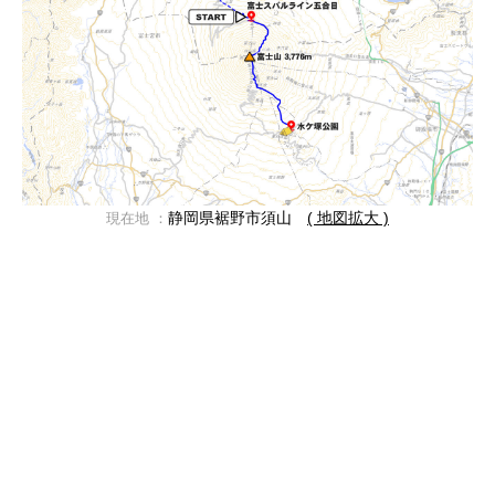
静岡県裾野市須山
( 地図拡大 )
現在地 ：