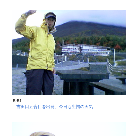
5:51
吉田口五合目を出発、今日も生憎の天気