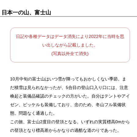
日本一の山、富士山
日記や各種データはデータ消失により2022年に当時を思
い出しながら記載しました。
(写真以外全て消失)
10月中旬の富士山はいつ雪が降ってもおかしくない季節。ま
だ積雪は見られなかったが、5合目の登山口入り口には、注意
喚起と装備品確認のチェックの方がいた。自分はテントやアイ
ゼン、ピッケルも装備しており、念のため、冬山フル装備状
態。問題なく通過した。
この旅、富士山2度目の登頂となる。いずれの実質標高0mから
の登頂となり標高差からかなりの過酷な道のりであった。