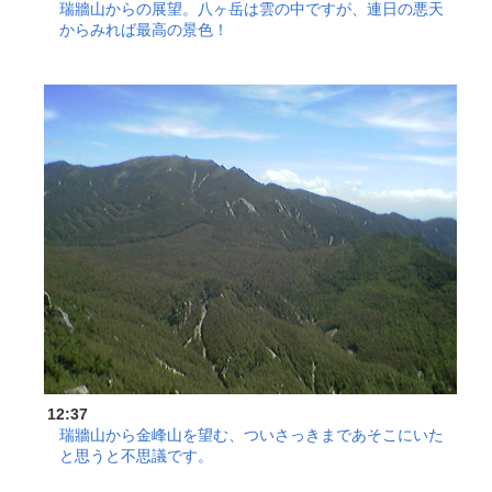
瑞牆山からの展望。八ヶ岳は雲の中ですが、連日の悪天
からみれば最高の景色！
12:37
瑞牆山から金峰山を望む、ついさっきまであそこにいた
と思うと不思議です。