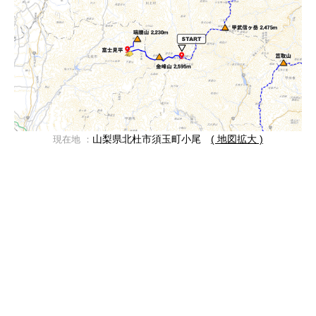
山梨県北杜市須玉町小尾
( 地図拡大 )
現在地 ：