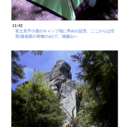
11:42
富士見平小屋のキャンプ地に早めの設営。ここからは空
荷(最低限の荷物のみ)で、瑞牆山へ