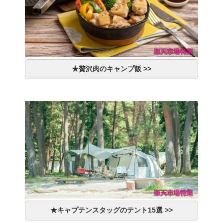
★贅沢肉のキャンプ飯 >>
★キャプテンスタッグのテント15選 >>