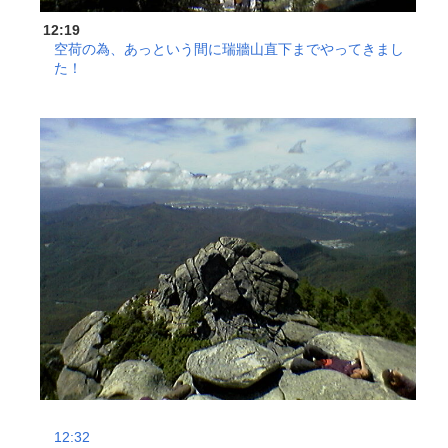
12:19
空荷の為、あっという間に瑞牆山直下までやってきまし
た！
12:32