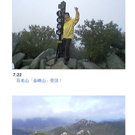
7:22
百名山「金峰山」登頂！