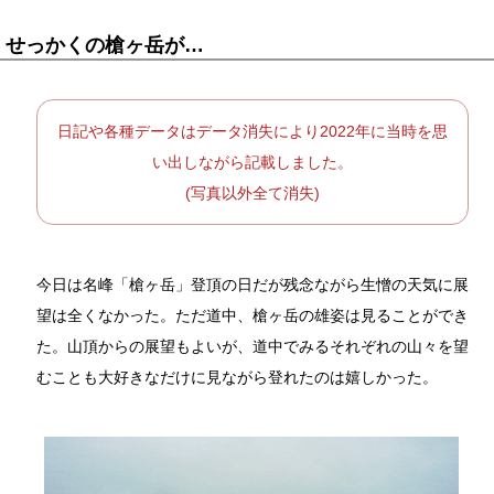
せっかくの槍ヶ岳が…
日記や各種データはデータ消失により2022年に当時を思
い出しながら記載しました。
(写真以外全て消失)
今日は名峰「槍ヶ岳」登頂の日だが残念ながら生憎の天気に展
望は全くなかった。ただ道中、槍ヶ岳の雄姿は見ることができ
た。山頂からの展望もよいが、道中でみるそれぞれの山々を望
むことも大好きなだけに見ながら登れたのは嬉しかった。