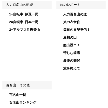
人力百名山の軌跡
旅のレポート
1=自転車･伊豆一周
人力百名山の道
2=自転車･日本一周
旅の衣食住
3=アルプス往復登山
毎日の日記発信！
最初の山
熊出没？！
苦しむ歯痛
最後の難関
旅を終えて
百名山・その他
百名山一覧
百名山ランキング