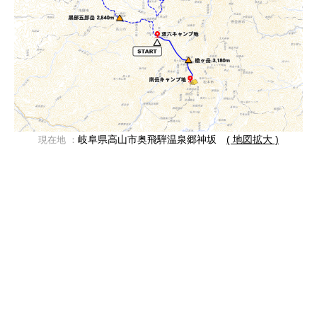
岐阜県高山市奥飛騨温泉郷神坂
( 地図拡大 )
現在地 ：