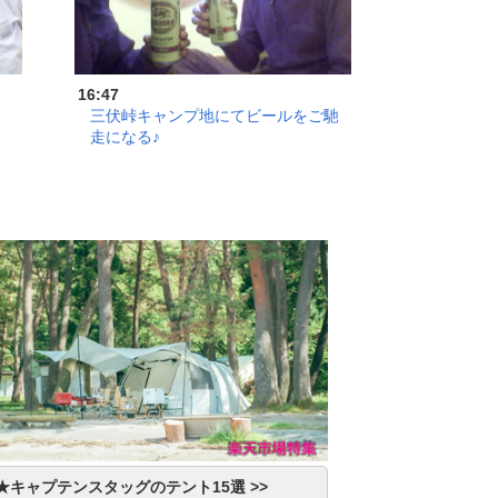
16:47
三伏峠キャンプ地にてビールをご馳
走になる♪
★キャプテンスタッグのテント15選 >>