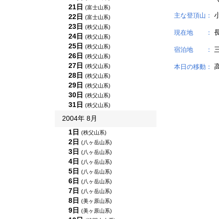
21日
(富士山系)
主な登頂山：
22日
(富士山系)
23日
(秩父山系)
現在地 ：
24日
(秩父山系)
25日
(秩父山系)
宿泊地 ：
26日
(秩父山系)
27日
(秩父山系)
本日の移動：
28日
(秩父山系)
29日
(秩父山系)
30日
(秩父山系)
31日
(秩父山系)
2004年 8月
1日
(秩父山系)
2日
(八ヶ岳山系)
3日
(八ヶ岳山系)
4日
(八ヶ岳山系)
5日
(八ヶ岳山系)
6日
(八ヶ岳山系)
7日
(八ヶ岳山系)
8日
(美ヶ原山系)
9日
(美ヶ原山系)