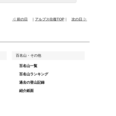
◁ 前の日
｜
アルプス往復TOP
｜
次の日 ▷
百名山・その他
百名山一覧
百名山ランキング
過去の登山記録
紹介紙面