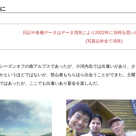
に
日記や各種データはデータ消失により2022年に当時を思
(写真以外全て消失)
シーズンオフの南アルプスであったが、小河内岳では出逢いがあり、さ
かというほどではないが、登山者もちらほら出会うことができた。土曜
ではあったが、ここでも出逢いあり宴会を楽しんだ。