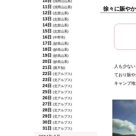
10日
(浅間山山系)
11日
(浅間山山系)
徐々に賑やか
12日
(志賀山系)
13日
(志賀山系)
14日
(志賀山系)
15日
(志賀山系)
16日
(中野市)
17日
(妙高山系)
18日
(妙高山系)
19日
(妙高山系)
20日
(妙高山系)
人も少ない
21日
(親不知)
22日
(北アルプス)
ており賑や
23日
(北アルプス)
キャンプ地
24日
(北アルプス)
25日
(北アルプス)
26日
(北アルプス)
27日
(北アルプス)
28日
(北アルプス)
29日
(北アルプス)
30日
(北アルプス)
31日
(北アルプス)