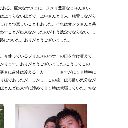
である。巨大なナメコに、ヌメリ豊富なじゅんさい、
は止まらないほどで、上中さんと２人、絶賛しながら
しひとつ寂しいこともあった。それはオンタさんと共
わすことが出来なかったのがもう残念でならない。し
路についた。ありがとうございました。
。今使っているプリムスのバナーの口を付け替えて、
かります。ありがとうございました♪こうしてこの
寒さに身体は冷える一方・・・ さすがに１９時半に
り様であったが、しかし、この後、ほろ酔い気分なが
ほとんど出来ずに諦めて２１時は就寝していた。ちな