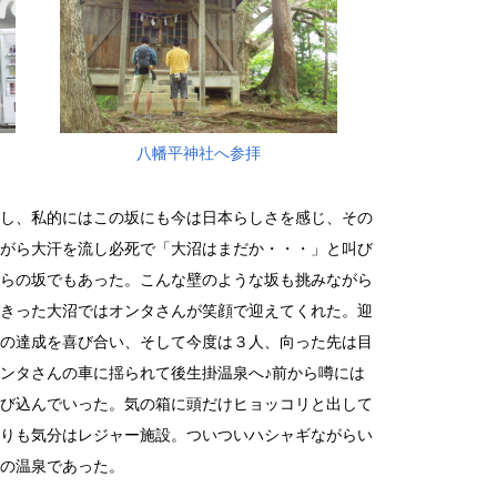
八幡平神社へ参拝
し、私的にはこの坂にも今は日本らしさを感じ、その
がら大汗を流し必死で「大沼はまだか・・・」と叫び
らの坂でもあった。こんな壁のような坂も挑みながら
きった大沼ではオンタさんが笑顔で迎えてくれた。迎
の達成を喜び合い、そして今度は３人、向った先は目
ンタさんの車に揺られて後生掛温泉へ♪前から噂には
び込んでいった。気の箱に頭だけヒョッコリと出して
りも気分はレジャー施設。ついついハシャギながらい
の温泉であった。