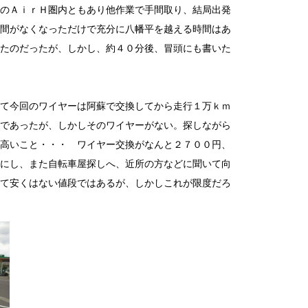
のＡｉｒＨ圏内ともあり他作業で手間取り、結局出発
間がなくなっただけで充分に八幡平を越える時間はあ
たのだったが、しかし、約４０分後、冒頭にも書いた
て今回のワイヤーは阿蘇で交換してから走行１万ｋｍ
であったが、しかしそのワイヤーがない。探しながら
高いこと・・・ ワイヤー交換がなんと２７００円、
にし、また自転車屋探しへ、近所の方などに聞いて向
て安くはない値段ではあるが、しかしこれが限度だろ