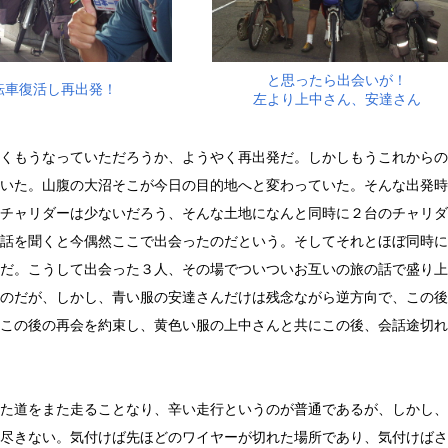
と思ったら出会いが！
転車復活し再出発！
左より上中さん、安達さん
くもうなっていただろうか、ようやく再出発だ。しかしもうこれからの
いた。山腹の大沼そこが今日の目的地へと変わっていた。そんな出発時
チャリダーは少ないだろう、そんな土地になんと同時に２台のチャリダ
話を聞くと今偶然ここで出会ったのだという。そしてそれとほぼ同時に
だ。こうして出会った３人、その場でついついお互いの旅の話で盛り上
のだが、しかし、青い服の安達さんだけは残念ながら逆方向で、この後
この後の再会を約束し、黄色い服の上中さんと共にこの後、会話途切れ
た道をまた走ることなり、辛い走行というのが普通であるが、しかし、
尽きない。気付けば先ほどのワイヤーが切れた場所であり、気付けばさ