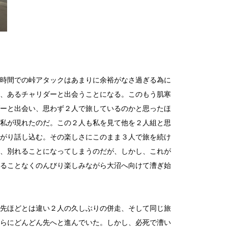
時間での峠アタックはあまりに余裕がなさ過ぎる為に
、あるチャリダーと出会うことになる。このもう肌寒
ーと出会い、思わず２人で旅しているのかと思ったほ
私が現れたのだ。この２人も私を見て他を２人組と思
がり話し込む。その楽しさにこのまま３人で旅を続け
、別れることになってしまうのだが、しかし、これが
ることなくのんびり楽しみながら大沼へ向けて漕ぎ始
先ほどとは違い２人の久しぶりの併走、そして同じ旅
らにどんどん先へと進んでいた。しかし、必死で漕い