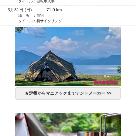
タイトル：
自転車入手
3月31日 (日)
71.0 km
場 所 ：
自宅
タイトル：
初サイクリング
★定番からマニアックまでテントメーカー >>