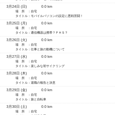
3月24日 (日)
0.0 km
場 所 ：
自宅
タイトル：
モバイルパソコンの設定に悪戦苦闘！
3月25日 (月)
0.0 km
場 所 ：
自宅
タイトル：
通信機器は携帯？ＰＨＳ？
3月26日 (火)
0.0 km
場 所 ：
自宅
タイトル：
仕事と旅の動機について
3月27日 (水)
0.0 km
場 所 ：
自宅
タイトル：
楽しみな初サイクリング
3月28日 (木)
0.0 km
場 所 ：
自宅
タイトル：
退職の報告と決意
3月29日 (金)
0.0 km
場 所 ：
自宅
タイトル：
旅と自転車
3月30日 (土)
0.0 km
場 所 ：
自宅