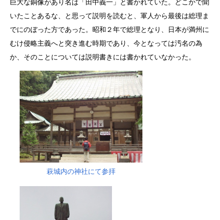
巨大な銅像があり名は「田中義一」と書かれていた。どこかで聞
いたことあるな、と思って説明を読むと、軍人から最後は総理ま
でにのぼった方であった。昭和２年で総理となり、日本が満州に
むけ侵略主義へと突き進む時期であり、今となっては汚名の為
か、そのことについては説明書きには書かれていなかった。
萩城内の神社にて参拝