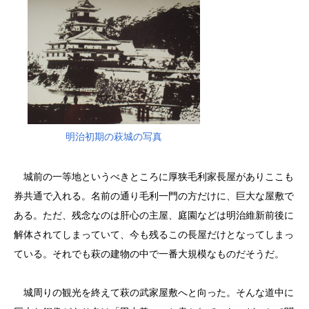
明治初期の萩城の写真
城前の一等地というべきところに厚狭毛利家長屋がありここも
券共通で入れる。名前の通り毛利一門の方だけに、巨大な屋敷で
ある。ただ、残念なのは肝心の主屋、庭園などは明治維新前後に
解体されてしまっていて、今も残るこの長屋だけとなってしまっ
ている。それでも萩の建物の中で一番大規模なものだそうだ。
城周りの観光を終えて萩の武家屋敷へと向った。そんな道中に