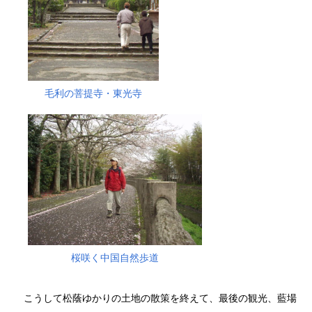
毛利の菩提寺・東光寺
桜咲く中国自然歩道
こうして松蔭ゆかりの土地の散策を終えて、最後の観光、藍場