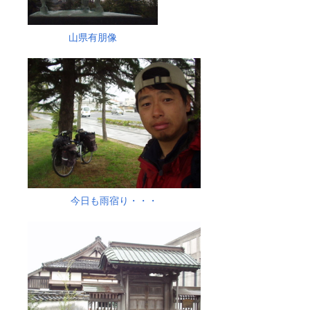
山県有朋像
今日も雨宿り・・・