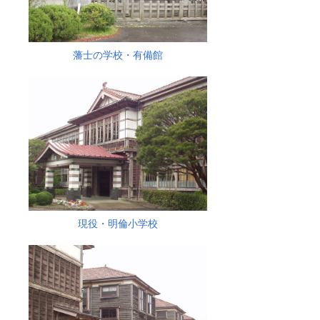
藩士の学校・有備館
現役・明倫小学校