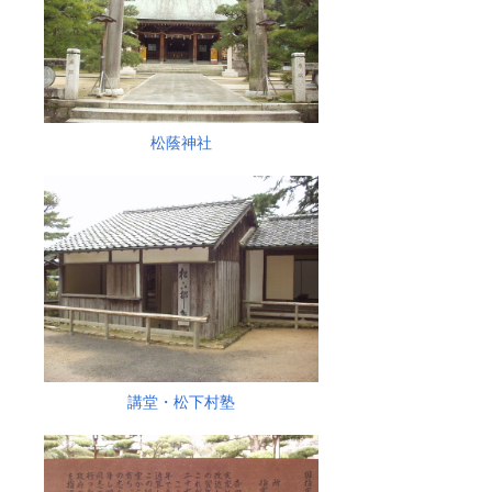
松蔭神社
講堂・松下村塾