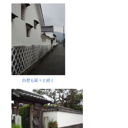
白壁も延々と続く