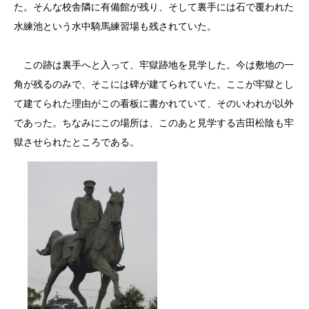
た。そんな校舎隣に有備館が残り、そして裏手には石で覆われた
水練池という水中騎馬練習場も残されていた。
この跡は裏手へと入って、牢獄跡地を見学した。今は敷地の一
角が残るのみで、そこには碑が建てられていた。ここが牢獄とし
て建てられた理由がこの看板に書かれていて、そのいわれが以外
であった。ちなみにこの場所は、このあと見学する吉田松陰も牢
獄させられたところである。