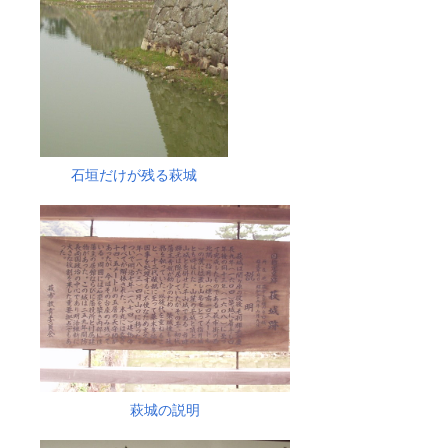
石垣だけが残る萩城
萩城の説明