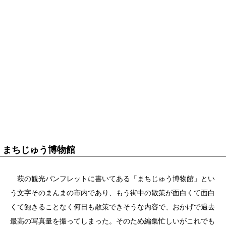
まちじゅう博物館
萩の観光パンフレットに書いてある「まちじゅう博物館」とい
う文字そのまんまの市内であり、もう街中の散策が面白くて面白
くて飽きることなく何日も散策できそうな内容で、おかげで過去
最高の写真量を撮ってしまった。そのため編集忙しいがこれでも