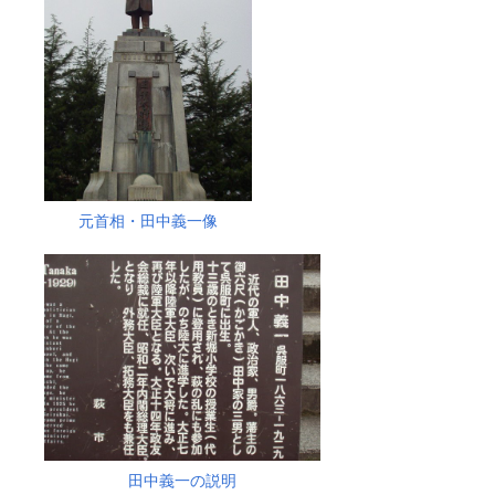
元首相・田中義一像
田中義一の説明