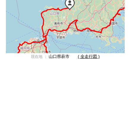
山口県萩市
( 全走行図 )
現在地 ：