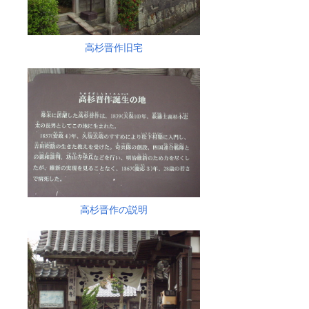
高杉晋作旧宅
高杉晋作の説明