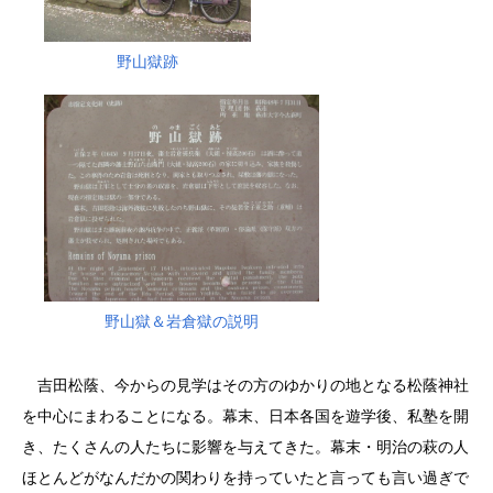
野山獄跡
野山獄＆岩倉獄の説明
吉田松蔭、今からの見学はその方のゆかりの地となる松蔭神社
を中心にまわることになる。幕末、日本各国を遊学後、私塾を開
き、たくさんの人たちに影響を与えてきた。幕末・明治の萩の人
ほとんどがなんだかの関わりを持っていたと言っても言い過ぎで