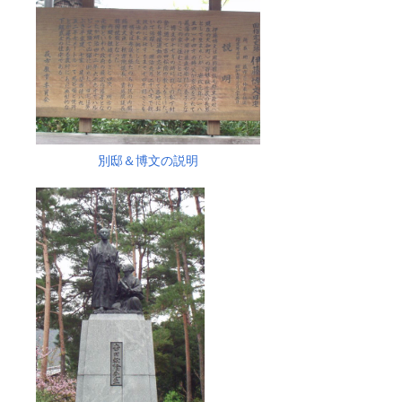
別邸＆博文の説明