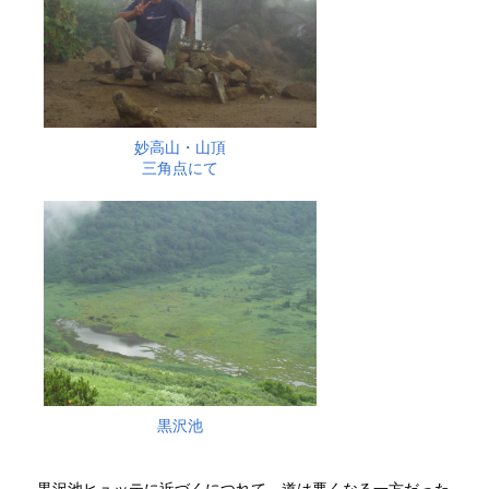
妙高山・山頂
三角点にて
黒沢池
黒沢池ヒュッテに近づくにつれて、道は悪くなる一方だった。