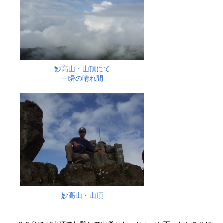
妙高山・山頂にて
一瞬の晴れ間
妙高山・山頂