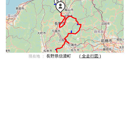
長野県信濃町
( 全走行図 )
現在地 ：