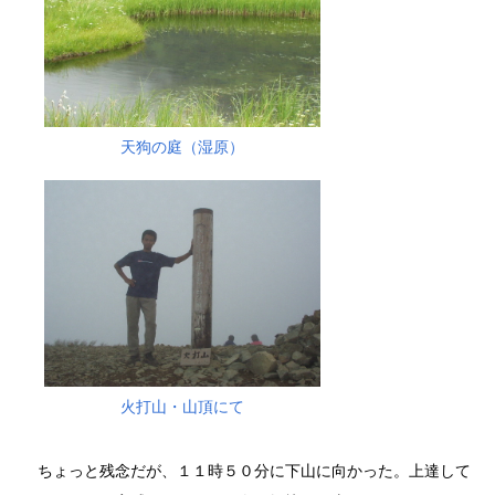
天狗の庭（湿原）
火打山・山頂にて
ちょっと残念だが、１１時５０分に下山に向かった。上達して