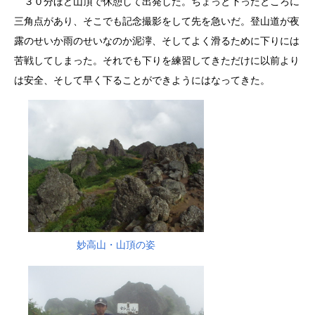
３０分ほど山頂で休憩して出発した。ちょっと下ったところに
三角点があり、そこでも記念撮影をして先を急いだ。登山道が夜
露のせいか雨のせいなのか泥濘、そしてよく滑るために下りには
苦戦してしまった。それでも下りを練習してきただけに以前より
は安全、そして早く下ることができようにはなってきた。
妙高山・山頂の姿