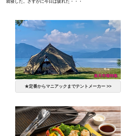
就寝した。さすがに今日は疲れた・・・
★定番からマニアックまでテントメーカー >>