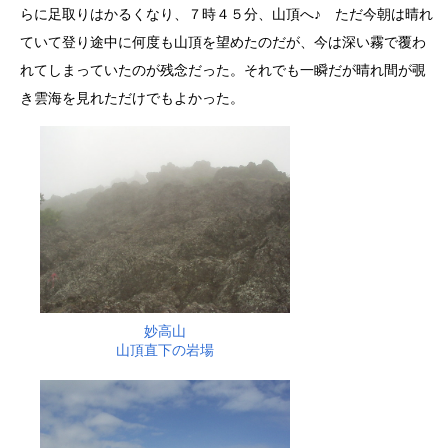
らに足取りはかるくなり、７時４５分、山頂へ♪ ただ今朝は晴れ
ていて登り途中に何度も山頂を望めたのだが、今は深い霧で覆わ
れてしまっていたのが残念だった。それでも一瞬だが晴れ間が覗
き雲海を見れただけでもよかった。
妙高山
山頂直下の岩場