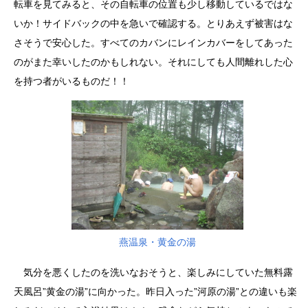
転車を見てみると、その自転車の位置も少し移動しているではな
いか！サイドバックの中を急いで確認する。とりあえず被害はな
さそうで安心した。すべてのカバンにレインカバーをしてあった
のがまた幸いしたのかもしれない。それにしても人間離れした心
を持つ者がいるものだ！！
燕温泉・黄金の湯
気分を悪くしたのを洗いなおそうと、楽しみにしていた無料露
天風呂”黄金の湯”に向かった。昨日入った”河原の湯”との違いも楽