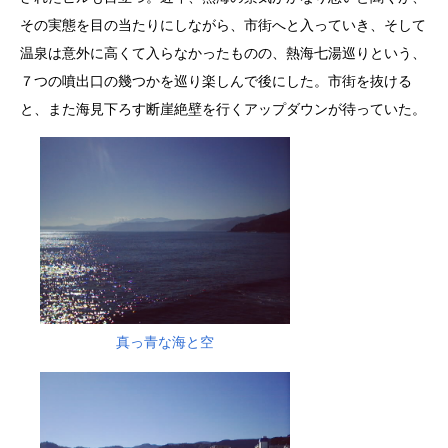
その実態を目の当たりにしながら、市街へと入っていき、そして
温泉は意外に高くて入らなかったものの、熱海七湯巡りという、
７つの噴出口の幾つかを巡り楽しんで後にした。市街を抜ける
と、また海見下ろす断崖絶壁を行くアップダウンが待っていた。
真っ青な海と空