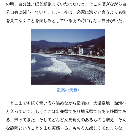
の時、自分はよほど頑張っていたのだなと、そこを漕ぎながら自
分自身に関心していた。しかし今は、必死に漕ぐと言うよりも街
を見てゆくことを楽しみとしているあの時にはない自分がいた。
最高の天気♪
どこまでも続く青い海を眺めながら最初の一大温泉地・熱海へ
と入っていく。もうここは出発県であり地元県でもある静岡であ
る。帰ってきた、そしてどんどん見覚えのあるものも増え、そん
な静岡ということをまた実感する。もちろん嬉しくてたまらな