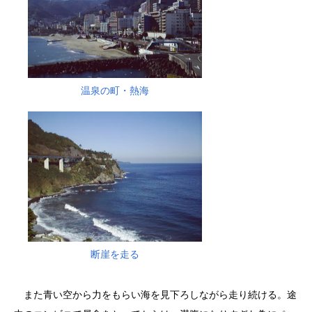
温泉の町・熱海
断崖を走る
また青い空から力をもらい海を見下ろしながら走り続ける。途