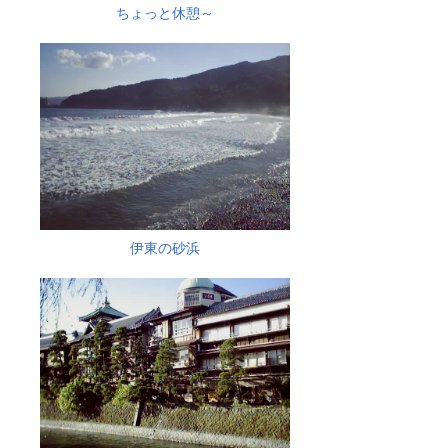
ちょっと休憩～
伊東の砂浜