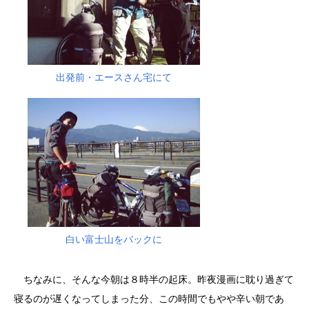
出発前・エースさん宅にて
白い富士山をバックに
ちなみに、そんな今朝は８時半の起床。昨夜漫画に耽り過ぎて
寝るのが遅くなってしまった分、この時間でもやや辛い朝であ