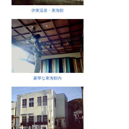
伊東温泉・東海館
豪華な東海館内