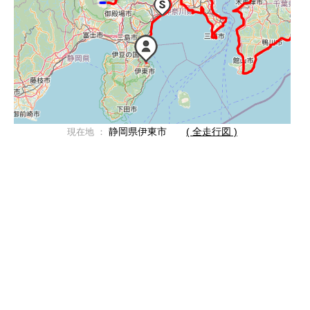
静岡県伊東市
( 全走行図 )
現在地 ：