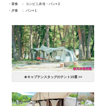
・昼食 ： コンビニ弁当・パン×２
・夕食 ： パン×１
★キャプテンスタッグのテント15選 >>