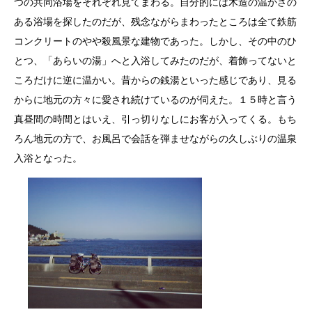
つの共同浴場をそれぞれ見てまわる。自分的には木造の温かさの
ある浴場を探したのだが、残念ながらまわったところは全て鉄筋
コンクリートのやや殺風景な建物であった。しかし、その中のひ
とつ、「あらいの湯」へと入浴してみたのだが、着飾ってないと
ころだけに逆に温かい。昔からの銭湯といった感じであり、見る
からに地元の方々に愛され続けているのが伺えた。１５時と言う
真昼間の時間とはいえ、引っ切りなしにお客が入ってくる。もち
ろん地元の方で、お風呂で会話を弾ませながらの久しぶりの温泉
入浴となった。