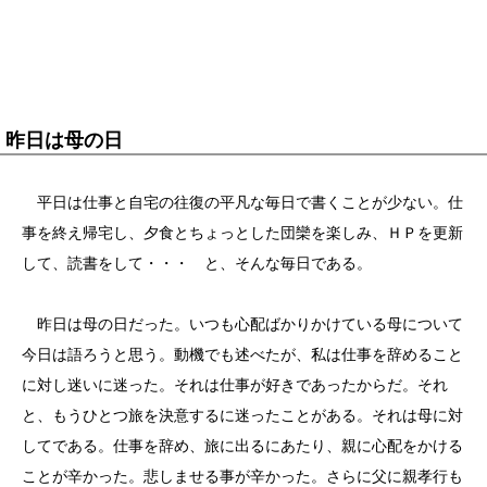
昨日は母の日
平日は仕事と自宅の往復の平凡な毎日で書くことが少ない。仕
事を終え帰宅し、夕食とちょっとした団欒を楽しみ、ＨＰを更新
して、読書をして・・・ と、そんな毎日である。
昨日は母の日だった。いつも心配ばかりかけている母について
今日は語ろうと思う。動機でも述べたが、私は仕事を辞めること
に対し迷いに迷った。それは仕事が好きであったからだ。それ
と、もうひとつ旅を決意するに迷ったことがある。それは母に対
してである。仕事を辞め、旅に出るにあたり、親に心配をかける
ことが辛かった。悲しませる事が辛かった。さらに父に親孝行も