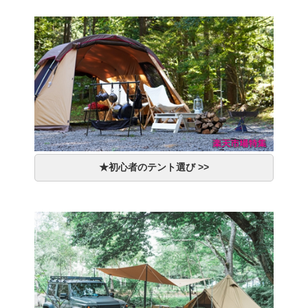
★初心者のテント選び >>