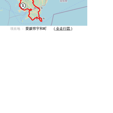
愛媛県宇和町
( 全走行図 )
現在地 ：