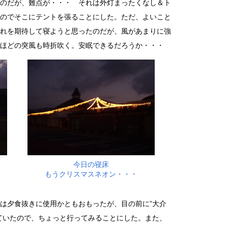
のだが、難点が・・・ それは外灯まったくなし＆ト
のでそこにテントを張ることにした。ただ、よいこと
れを期待して寝ようと思ったのだが、風があまりに強
ほどの突風も時折吹く。安眠できるだろうか・・・
今日の寝床
もうクリスマスネオン・・・
は夕食抜きに使用かともおもったが、目の前に”大介
ていたので、ちょっと行ってみることにした。また、