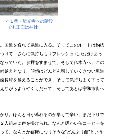
４１番・龍光寺への階段
でも正面は神社・・・
。国道を逸れて県道に入る。そしてこのルートは約標
つけて、さらに気持ちもリフレッシュ♪しただけあっ
なっていた。参拝をすませて、そして仏木寺へ。この
峠越えとなり、傾斜はどんどん増していくきつい坂道
歯長峠を越えることができ、そして気持ちよく下って
えながらようやくくだって、そしてあとは宇和市街へ
かり。ほんと日が暮れるのが早くて辛い。まだ下りで
２人組みに声を掛けられ、なんと暖かい缶コーヒーを
って、なんとか寝床になりそうな”どんぶり館”という