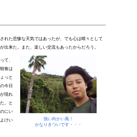
された悲惨な天気ではあったが、でも心は晴々として
が出来た。また、楽しい交流もあったからだろう。
って、
朝食は
ょっと
の今日
が現れ
た。と
のにい
強い向かい風！
よけい
かなりきついです・・・