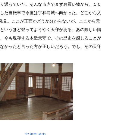
り返っていた。そんな市内でまずお買い物から。１０
した自転車で今度は宇和島城へ向かった。どこから入
を発見。ここが正面かどうか分からないが、ここから天
というほど登ってようやく天守がある、あの険しい階
、今も現存する木造天守で、その歴史を感じることが
なかったと言った方が正しいだろう。でも、その天守
宇和島城内