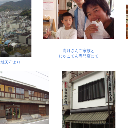
高月さんご家族と
じゃこてん専門店にて
島城天守より