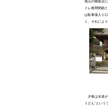
地元の物産店に
イレ夜間閉鎖と
は駐車場入り口
く、それにより
夕食は水道が
うどん”という