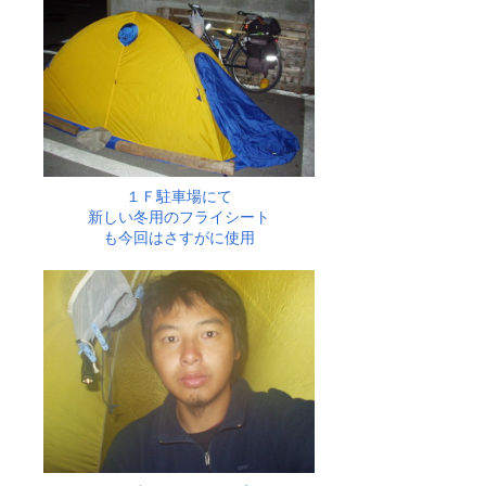
１Ｆ駐車場にて
新しい冬用のフライシート
も今回はさすがに使用