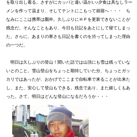
を取り出し着る。さすがにカッパと違い温かい♪夕食は具なしラー
メンを作って温まり、そしてテントにこもって就寝へ・・・ ち
なみにここは携帯は圏外。久しぶりにＨＰを更新できないことが
残念だ。そんなこともあり、今日も日記をあとにして寝てしまっ
た。さらに、あまりの寒さも日記を書くのを渋ってしまった理由
の一つだ。
明日は久しぶりの登山！聞いた話では山頂にも雪は残っていな
いとのこと。雪山登山をちょっと期待していた分、ちょっとガッ
カリではあったが、おかげでここまで自転車で来ることが出来た
し、また、安心して登山もできる。残念であり、また嬉しくもあ
った。さて、明日はどんな登山になるだろうか・・・