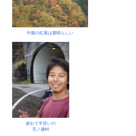
中腹の紅葉は素晴らしい
疲れて半笑いの
見ノ越峠