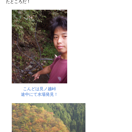
たところだ！
こんどは見ノ越峠
途中にて水場発見！