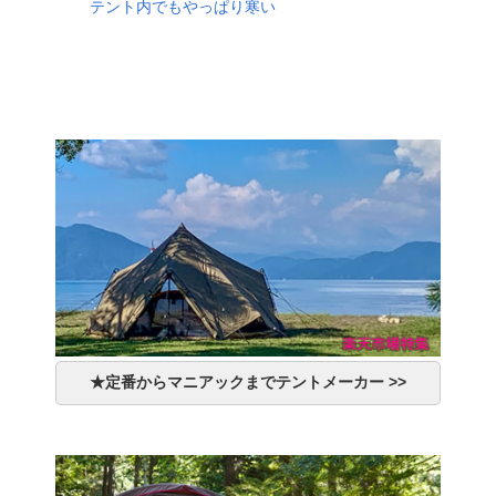
テント内でもやっぱり寒い
★定番からマニアックまでテントメーカー >>