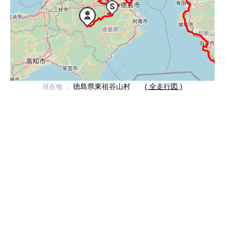
徳島県東祖谷山村
( 全走行図 )
現在地 ：