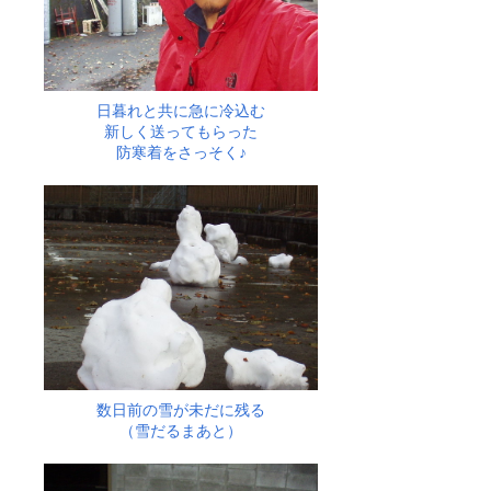
日暮れと共に急に冷込む
新しく送ってもらった
防寒着をさっそく♪
数日前の雪が未だに残る
（雪だるまあと）