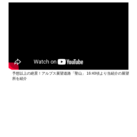
予想以上の絶景！アルプス展望道路「聖山」 16:40頃より当紹介の展望
所を紹介