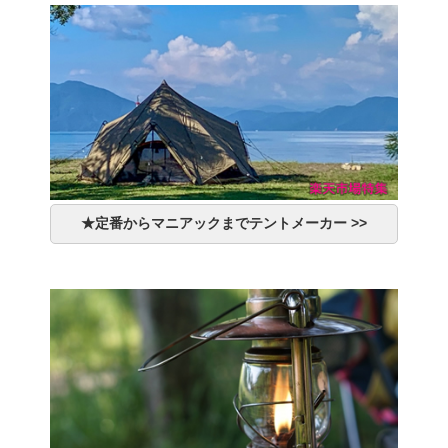
★定番からマニアックまでテントメーカー >>