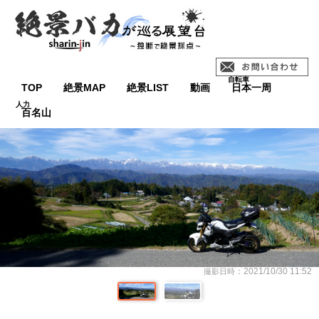
TOP
絶景MAP
絶景LIST
動画
日本一周
百名山
：2021/10/30 11:52
撮影日時